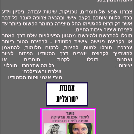
צברנו שפע של חומרים, טכניקות, שיטות עבודה, ניסיון וידע
בכדי ללוות אותכם בקצב אישי ובהנאה צרופה לעבר כל דבר
אשר רק תרצו להגשימו החל מיצירה בחומר הפשוט ביותר עד
ליצירת שיפור איכות החיים.
תוכלו להתרשם ולהירשם ממגוון הפעילויות שלנו דרך האתר
או בקביעת פגישה אישית בסטודיו - לבחירת הטוב ביותר
עברכם. תוכלו לחוות, להינות, לרקום חלומות, להתאמן
להשתייך לקבוצת יוצרים דרך הסטודיו הפתוח לציור
ואמנות. תוכלו לקנות חומרים או
יצירות... כל מה שתבחרו....תוכלו!
שלכם ובשבילכם:
מירי אגמי וצוות הסטודיו
אמנות
ישראלית