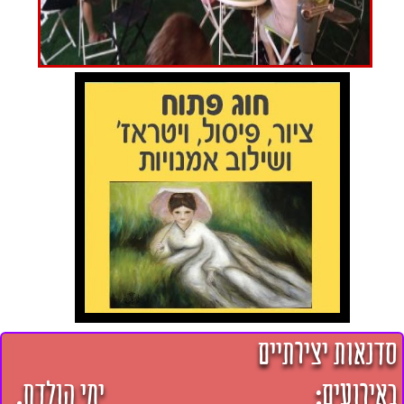
סדנאות יצירתיים
באירועים: ימי הולדת,