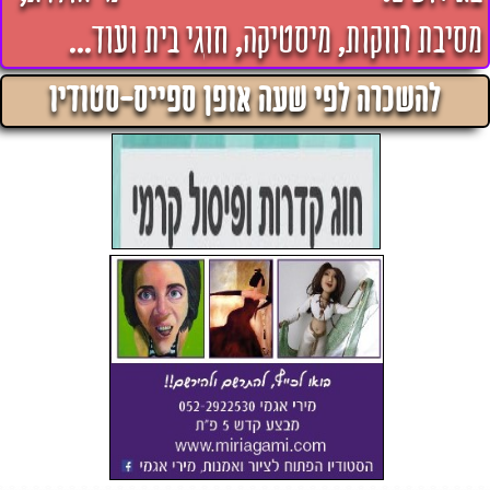
מסיבת רווקות, מיסטיקה, חוגי בית ועוד...
להשכרה לפי שעה אופן ספייס-סטודיו