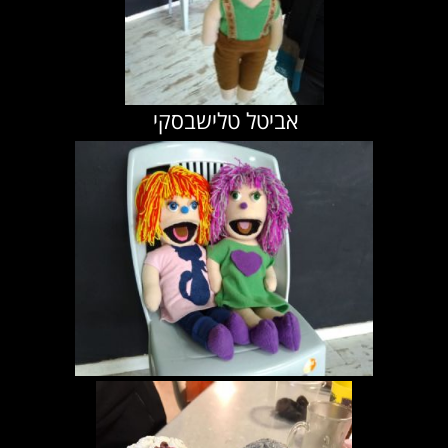
אביטל טלישבסקי