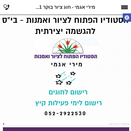
מירי אגמי - חוג ציור בוקר 1...
הסטודיו הפתוח לציור ואמנות - בי"ס
להגשמה יצירתית
מירי אגמי
רישום לחוגים
רישום לימי פעילות קיץ
052-2922530