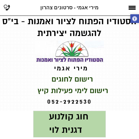
מירי אגמי - סרטונים צהרון
הסטודיו הפתוח לציור ואמנות - בי"ס
להגשמה יצירתית
מירי אגמי
רישום לחוגים
רישום לימי פעילות קיץ
052-2922530
חוג קולנוע
דגנית לוי