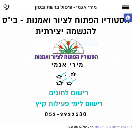
מירי אגמי - פיסול ברשת ובטון
הסטודיו הפתוח לציור ואמנות - בי"ס
להגשמה יצירתית
מירי אגמי
רישום לחוגים
רישום לימי פעילות קיץ
052-2922530
דף הבית
>>
חוג פתוח - פיסול
>> פיסול ברשת ובטון