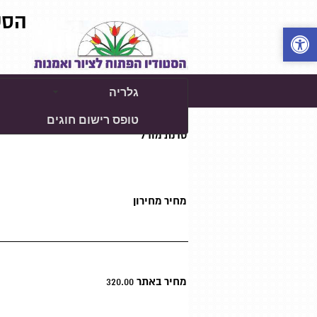
הסט
0
גלריה
טופס רישום חוגים
דף הבית
>>
יסודות הרישום והציור, איור, קומיקס, ציור מודל
>>
סדנת מודל
מחיר מחירון
מחיר באתר
320.00