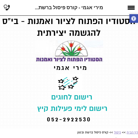
מירי אגמי - קורס פיסול ברשת...
הסטודיו הפתוח לציור ואמנות - בי"ס
להגשמה יצירתית
מירי אגמי
רישום לחוגים
רישום לימי פעילות קיץ
052-2922530
דף הבית
>>
פיסול
>> קורס פיסול ברשת ובטון