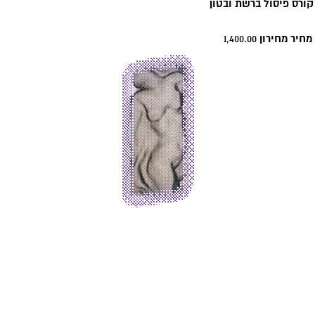
קורס פיסול ברשת ובטון
מחיר מחירון
1,400.00