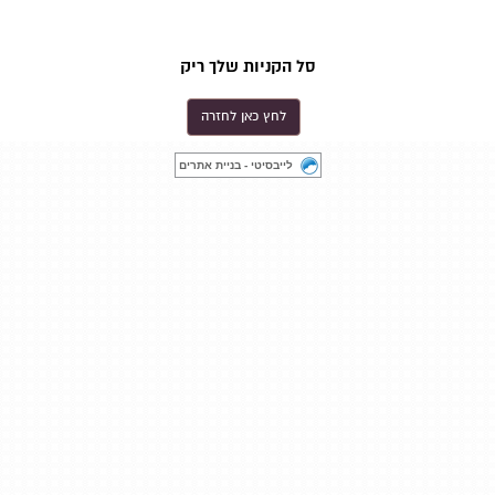
סל הקניות שלך ריק
לחץ כאן לחזרה
לייבסיטי - בניית אתרים